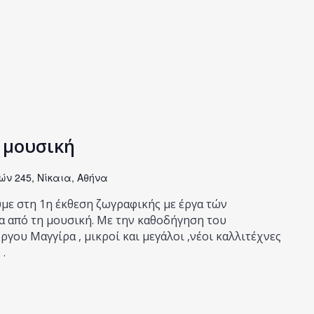
 μουσική
ών 245, Νίκαια, Αθήνα
με στη 1η έκθεση ζωγραφικής με έργα τών
 από τη μουσική. Με την καθοδήγηση του
γου Μαγγίρα , μικροί και μεγάλοι ,νέοι καλλιτέχνες
.