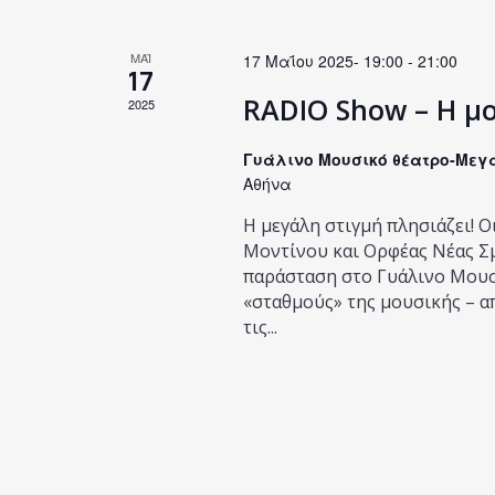
ΜΑΪ
17 Μαΐου 2025- 19:00
-
21:00
17
RADIO Show – Η μο
2025
Γυάλινο Μουσικό θέατρο-Μεγ
Αθήνα
Η μεγάλη στιγμή πλησιάζει! 
Μοντίνου και Ορφέας Νέας Σ
παράσταση στο Γυάλινο Μουσι
«σταθμούς» της μουσικής – από
τις...