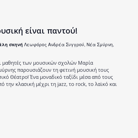
υσική είναι παντού!
άλη σκηνή
Λεωφόρος Ανδρέα Συγγρού, Νέα Σμύρνη,
Οι μαθητές των μουσικών σχολών Μαρία
μύρνης παρουσιάζουν τη φετινή μουσική τους
κό Θέατρο! Ένα μοναδικό ταξίδι μέσα από τους
 την κλασική μέχρι τη jazz, το rock, το λαϊκό και