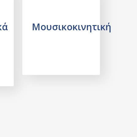
κά
Μουσικοκινητική