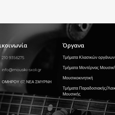
ικοινωνία
Όργανα
Τμήματα Κλασικών οργάνων
210 9356275
Τμήματα Μοντέρνας Μουσικ
info@mousiki-sxoli.gr
Μουσικοκινητική
ΟΜΗΡΟΥ 67, ΝΕΑ ΣΜΥΡΝΗ
Τμήματα Παραδοσιακής/Λαι
Μουσικής