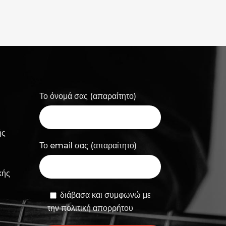
Το όνομά σας (απαραίτητο)
ής
Το email σας (απαραίτητο)
κής
διάβασα και συμφωνώ με
την πολιτική απορρήτου