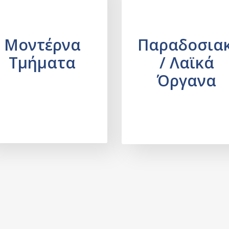
Μοντέρνα
Παραδοσια
Τμήματα
/ Λαϊκά
Όργανα